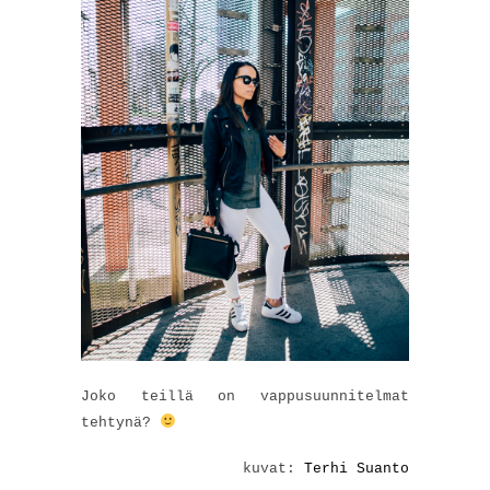
Joko teillä on vappusuunnitelmat
tehtynä?
kuvat:
Terhi Suanto