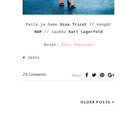
Paita ja hame
Gina Tricot
// kengät
H&M
// laukku
Karl Lagerfeld
Kuvat:
Sara Vanninen
♥ Janni
28 Comments
Share
OLDER POSTS