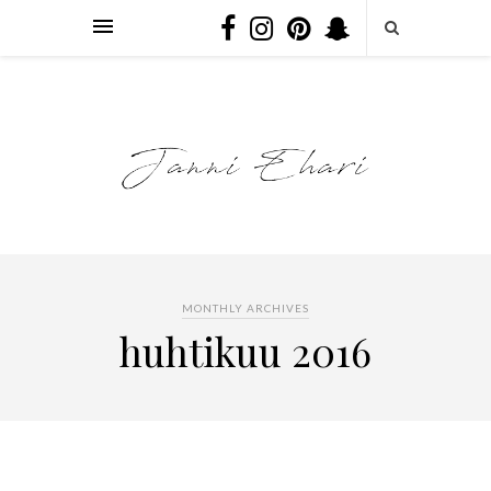
MONTHLY ARCHIVES
huhtikuu 2016