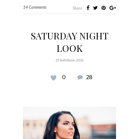
14 Comments
Share
SATURDAY NIGHT
LOOK
25 huhtikuun, 2016
0
28