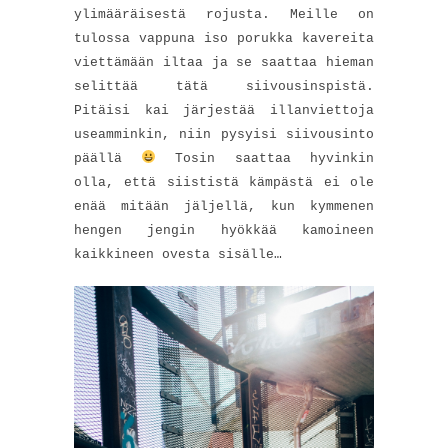
ylimääräisestä rojusta. Meille on
tulossa vappuna iso porukka kavereita
viettämään iltaa ja se saattaa hieman
selittää tätä siivousinspistä.
Pitäisi kai järjestää illanviettoja
useamminkin, niin pysyisi siivousinto
päällä
Tosin saattaa hyvinkin
olla, että siististä kämpästä ei ole
enää mitään jäljellä, kun kymmenen
hengen jengin hyökkää kamoineen
kaikkineen ovesta sisälle…