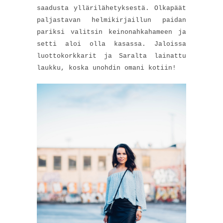
saadusta yllärilähetyksestä. Olkapäät
paljastavan helmikirjaillun paidan
pariksi valitsin keinonahkahameen ja
setti aloi olla kasassa. Jaloissa
luottokorkkarit ja Saralta lainattu
laukku, koska unohdin omani kotiin!