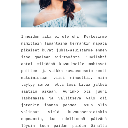
Ihmeiden aika ei ole ohi! Kerkesimme
nimittäin lauantaina kerrankin napata
pikaiset kuvat juhla-asuistamme ennen
itse gaalaan siirtymistä. Suvilahti
antoi miljöönä kuvaukselle mahtavat
puitteet ja vaikka kuvaussessio kesti
maksimissaan viisi minuuttia, niin
täytyy sanoa, että tosi kivaa jälkeä
saatiin aikaan. Aurinko oli juuri
laskemassa ja vallitseva valo oli
jotenkin ihanan pehmeä. Asun olin
valinnut vielä kuvaussessiotakin
nopeammin, kun edellisenä päivänä
löysin tuon paidan paidan Ginalta