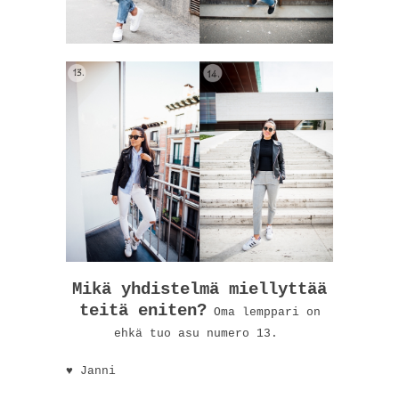
Mikä yhdistelmä miellyttää
teitä eniten?
Oma lemppari on
ehkä tuo asu numero 13.
♥ Janni