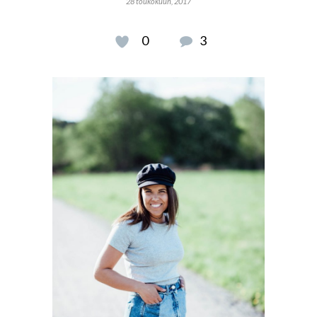
28 toukokuun, 2017
0
3