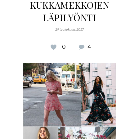
KUKKAMEKKOJEN
LÄPILYÖNTI
29 toukokuun, 2017
0
4