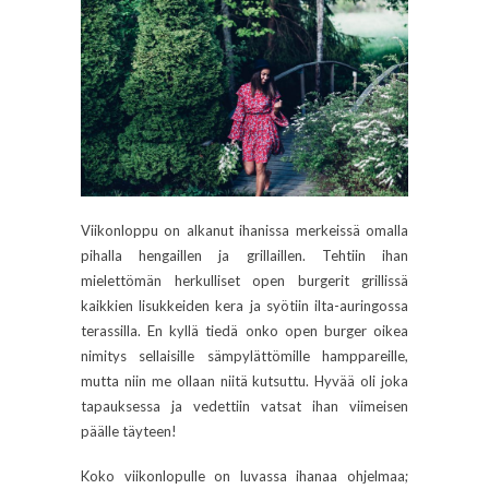
Viikonloppu on alkanut ihanissa merkeissä omalla
pihalla hengaillen ja grillaillen. Tehtiin ihan
mielettömän herkulliset open burgerit grillissä
kaikkien lisukkeiden kera ja syötiin ilta-auringossa
terassilla. En kyllä tiedä onko open burger oikea
nimitys sellaisille sämpylättömille hamppareille,
mutta niin me ollaan niitä kutsuttu. Hyvää oli joka
tapauksessa ja vedettiin vatsat ihan viimeisen
päälle täyteen!
Koko viikonlopulle on luvassa ihanaa ohjelmaa;