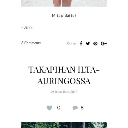
Mitä pidätte?
– Janni
3 Comments
Share
TAKAPIHAN ILTA-
AURINGOSSA
26 toukokuun, 2017
0
8