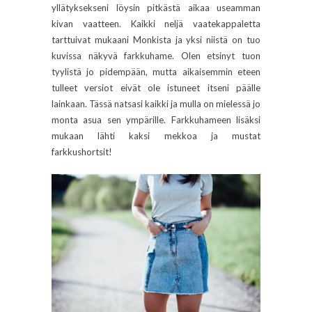
yllätyksekseni löysin pitkästä aikaa useamman
kivan vaatteen. Kaikki neljä vaatekappaletta
tarttuivat mukaani Monkista ja yksi niistä on tuo
kuvissa näkyvä farkkuhame. Olen etsinyt tuon
tyylistä jo pidempään, mutta aikaisemmin eteen
tulleet versiot eivät ole istuneet itseni päälle
lainkaan. Tässä natsasi kaikki ja mulla on mielessä jo
monta asua sen ympärille. Farkkuhameen lisäksi
mukaan lähti kaksi mekkoa ja mustat
farkkushortsit!