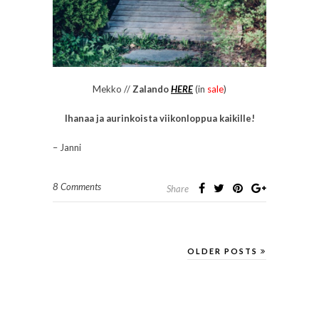
Mekko //
Zalando
HERE
(in
sale
)
Ihanaa ja aurinkoista viikonloppua kaikille!
– Janni
8 Comments
Share
OLDER POSTS