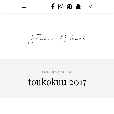
MONTHLY ARCHIVES
toukokuu 2017