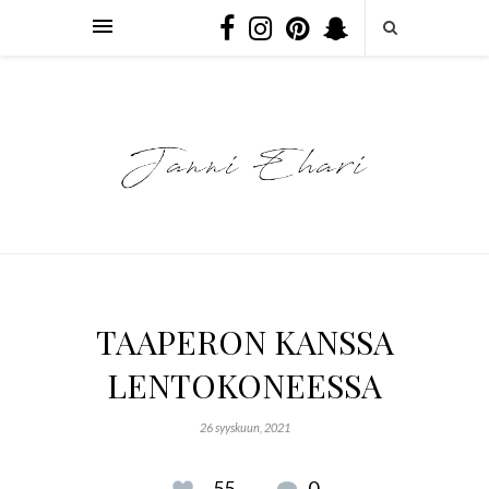
TAAPERON KANSSA
LENTOKONEESSA
26 syyskuun, 2021
55
0