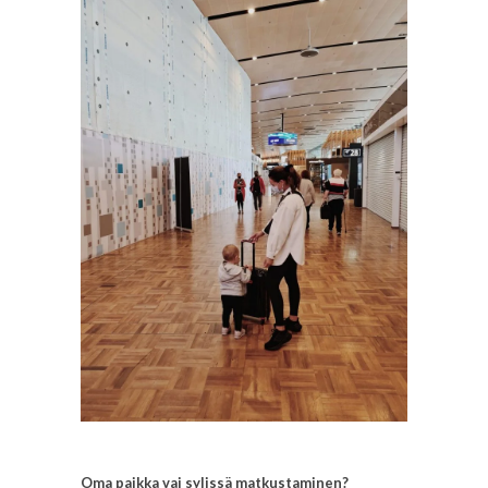
Oma paikka vai sylissä matkustaminen?