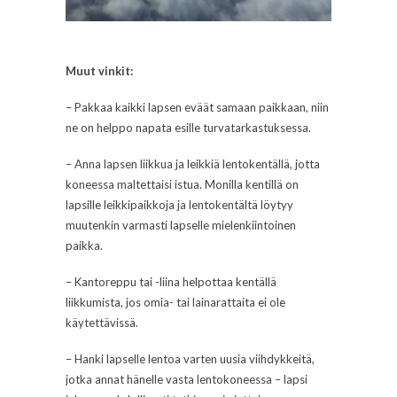
Muut vinkit:
– Pakkaa kaikki lapsen eväät samaan paikkaan, niin
ne on helppo napata esille turvatarkastuksessa.
– Anna lapsen liikkua ja leikkiä lentokentällä, jotta
koneessa maltettaisi istua. Monilla kentillä on
lapsille leikkipaikkoja ja lentokentältä löytyy
muutenkin varmasti lapselle mielenkiintoinen
paikka.
– Kantoreppu tai -liina helpottaa kentällä
liikkumista, jos omia- tai lainarattaita ei ole
käytettävissä.
– Hanki lapselle lentoa varten uusia viihdykkeitä,
jotka annat hänelle vasta lentokoneessa – lapsi