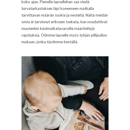
koko ajan. Pienelle lapsellehan saa viedä
turvatarkastuksen läpi koneeseen matkalla
tarvittavan määrän ruokia ja nesteitä. Näitä meidän
omia ei tarvinnut erikseen tsekata, kun noudattivat
muutenkin käsimatkatavaroille määriteltyjä
rajoituksia. Otimme lapselle myös tyhjän pillipullon
mukaan, jonka täytimme kentällä.