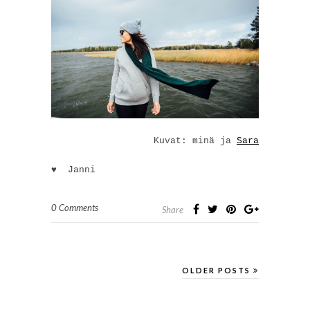
Kuvat: minä ja
Sara
♥ Janni
0 Comments
Share
OLDER POSTS