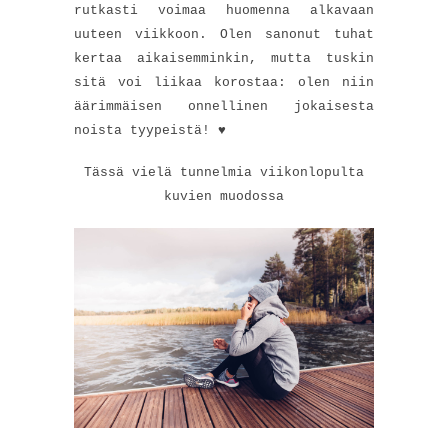
rutkasti voimaa huomenna alkavaan
uuteen viikkoon. Olen sanonut tuhat
kertaa aikaisemminkin, mutta tuskin
sitä voi liikaa korostaa: olen niin
äärimmäisen onnellinen jokaisesta
noista tyypeistä! ♥
Tässä vielä tunnelmia viikonlopulta
kuvien muodossa