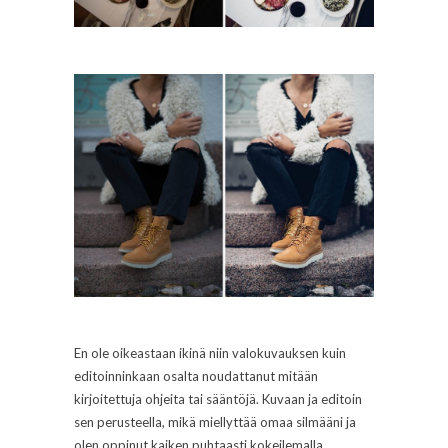
En ole oikeastaan ikinä niin valokuvauksen kuin
editoinninkaan osalta noudattanut mitään
kirjoitettuja ohjeita tai sääntöjä. Kuvaan ja editoin
sen perusteella, mikä miellyttää omaa silmääni ja
olen oppinut kaiken puhtaasti kokeilemalla.