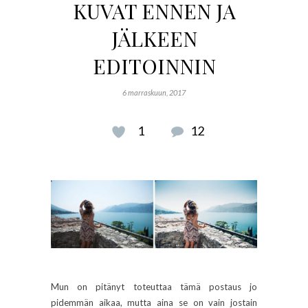
KUVAT ENNEN JA
JÄLKEEN
EDITOINNIN
6 marraskuun, 2017
1
12
Mun on pitänyt toteuttaa tämä postaus jo
pidemmän aikaa, mutta aina se on vain jostain