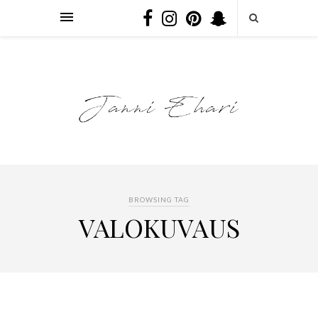
BROWSING TAG
VALOKUVAUS