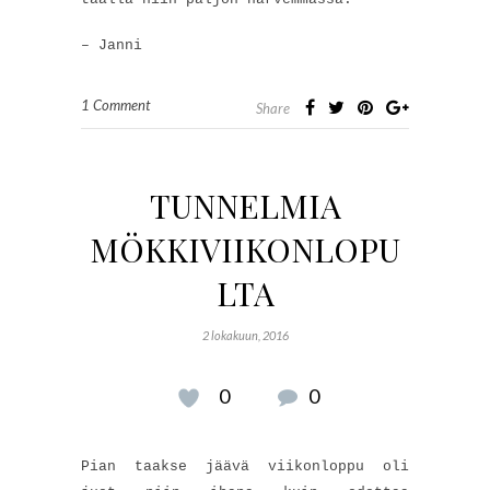
– Janni
1 Comment
Share
TUNNELMIA
MÖKKIVIIKONLOPU
LTA
2 lokakuun, 2016
0
0
Pian taakse jäävä viikonloppu oli