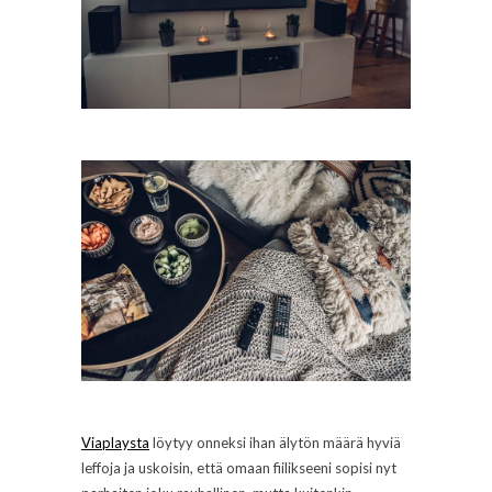
Viaplaysta
löytyy onneksi ihan älytön määrä hyviä
leffoja ja uskoisin, että omaan fiilikseeni sopisi nyt