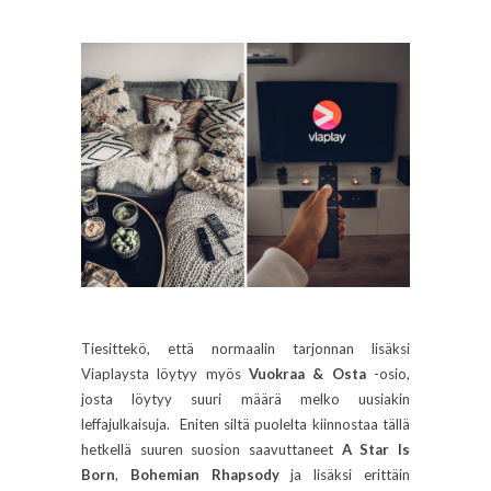
Tiesittekö, että normaalin tarjonnan lisäksi
Viaplaysta löytyy myös
Vuokraa & Osta
-osio,
josta löytyy suuri määrä melko uusiakin
leffajulkaisuja. Eniten siltä puolelta kiinnostaa tällä
hetkellä suuren suosion saavuttaneet
A Star Is
Born
,
Bohemian Rhapsody
ja lisäksi erittäin