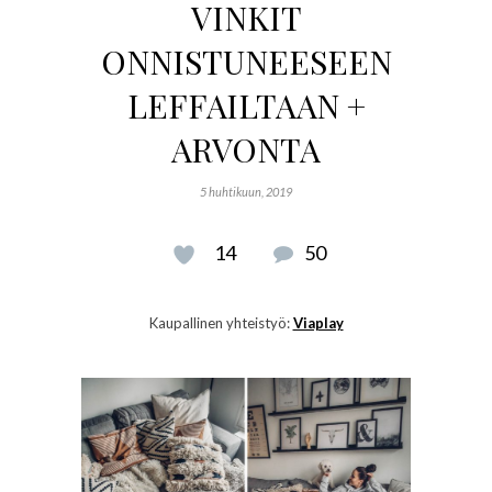
VINKIT
ONNISTUNEESEEN
LEFFAILTAAN +
ARVONTA
5 huhtikuun, 2019
14
50
Kaupallinen yhteistyö:
Viaplay