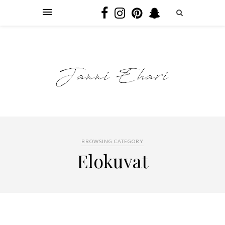
BROWSING CATEGORY
Elokuvat