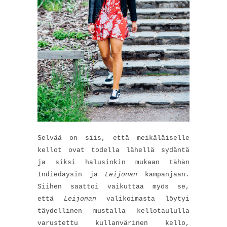
Selvää on siis, että meikäläiselle
kellot ovat todella lähellä sydäntä
ja siksi halusinkin mukaan tähän
Indiedaysin ja
Leijonan
kampanjaan.
Siihen saattoi vaikuttaa myös se,
että
Leijonan
valikoimasta löytyi
täydellinen mustalla kellotaululla
varustettu kullanvärinen kello,