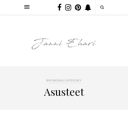
BROWSING CATEGORY
Asusteet