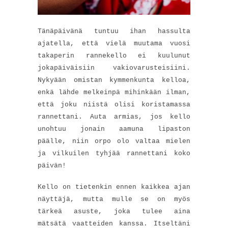
Tänäpäivänä tuntuu ihan hassulta
ajatella, että vielä muutama vuosi
takaperin rannekello ei kuulunut
jokapäiväisiin vakiovarusteisiini.
Nykyään omistan kymmenkunta kelloa,
enkä lähde melkeinpä mihinkään ilman,
että joku niistä olisi koristamassa
rannettani. Auta armias, jos kello
unohtuu jonain aamuna lipaston
päälle, niin orpo olo valtaa mielen
ja vilkuilen tyhjää rannettani koko
päivän!
Kello on tietenkin ennen kaikkea ajan
näyttäjä, mutta mulle se on myös
tärkeä asuste, joka tulee aina
mätsätä vaatteiden kanssa. Itseltäni