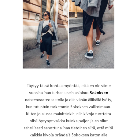
Täytyy tässä kohtaa myöntää, että en ole viime
vuosina ihan turhan usein asioinut
Sokoksen
naistenvaateosastolla ja olin vähän ällikällä lyöty,
kun tutustuin tarkemmin Sokoksen valikoimaan.
Kuten jo alussa mainitsinkin, niin kivoja tuotteita
olisi löytynyt vaikka kuinka paljon ja en ollut
rehellisesti sanottuna ihan tietoinen siitä, että mitä
kaikkia kivoja brändejä Sokoksen katon alle