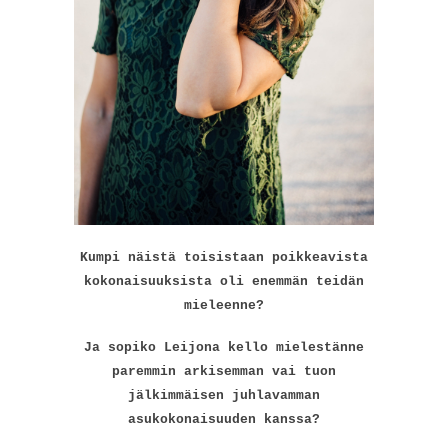
Kumpi näistä toisistaan poikkeavista
kokonaisuuksista oli enemmän teidän
mieleenne?
Ja sopiko Leijona kello mielestänne
paremmin arkisemman vai tuon
jälkimmäisen juhlavamman
asukokonaisuuden kanssa?