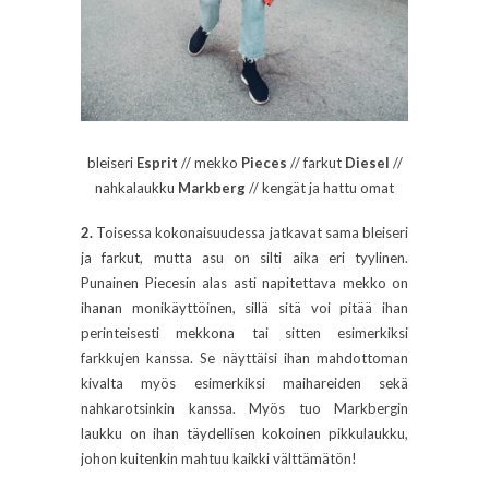
bleiseri
Esprit
// mekko
Pieces
// farkut
Diesel
//
nahkalaukku
Markberg
// kengät ja hattu omat
2.
Toisessa kokonaisuudessa jatkavat sama bleiseri
ja farkut, mutta asu on silti aika eri tyylinen.
Punainen Piecesin alas asti napitettava mekko on
ihanan monikäyttöinen, sillä sitä voi pitää ihan
perinteisesti mekkona tai sitten esimerkiksi
farkkujen kanssa. Se näyttäisi ihan mahdottoman
kivalta myös esimerkiksi maihareiden sekä
nahkarotsinkin kanssa. Myös tuo Markbergin
laukku on ihan täydellisen kokoinen pikkulaukku,
johon kuitenkin mahtuu kaikki välttämätön!