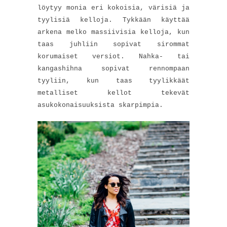
löytyy monia eri kokoisia, värisiä ja
tyylisiä kelloja. Tykkään käyttää
arkena melko massiivisia kelloja, kun
taas juhliin sopivat sirommat
korumaiset versiot. Nahka- tai
kangashihna sopivat rennompaan
tyyliin, kun taas tyylikkäät
metalliset kellot tekevät
asukokonaisuuksista skarpimpia.