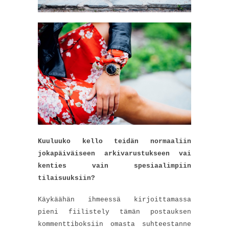
Kuuluuko kello teidän normaaliin
jokapäiväiseen arkivarustukseen vai
kenties vain spesiaalimpiin
tilaisuuksiin?
Käykäähän ihmeessä kirjoittamassa
pieni fiilistely tämän postauksen
kommenttiboksiin omasta suhteestanne