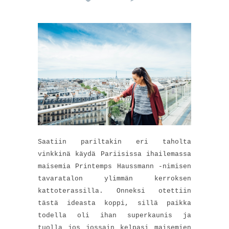
Saatiin pariltakin eri taholta
vinkkinä käydä Pariisissa ihailemassa
maisemia Printemps Haussmann -nimisen
tavaratalon ylimmän kerroksen
kattoterassilla. Onneksi otettiin
tästä ideasta koppi, sillä paikka
todella oli ihan superkaunis ja
tuolla jos jossain kelpasi maisemien