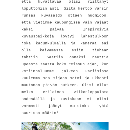
että kuvattavaa olisi riittänyt
loputtomiin asti. Siitä kertoo varsin
runsas kuvasaldo ottaen huomioon,
että vietimme kaupungissa vain vajaat
kaksi päivää. Inspiroivia
kuvauspaikkoja löytyi lähestulkoon
joka kadunkulmalla ja kameraa sai
olla kaivamassa esiin tiuhaan
tahtiin. Saatiin onneksi nauttia
upeasta säästä koko reissun ajan, kun
kotiinpaluumme jälkeen Pariisissa
kuulemma sen sijaan satoi ja ukkosti
muutaman päivän putkeen. Olisi ollut
melko erilainen viikonloppuloma
sadesäällä ja kuviakaan ei olisi
varmasti jäänyt muistoksi yhtä
suurissa määrin!