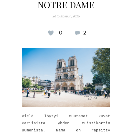
NOTRE DAME
26 toukokuun, 2016
0
2
Vielä löytyi muutamat kuvat
Pariisista yhden muistikortin
uumenista. Nämä on räpsitty