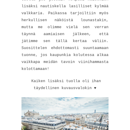
lisäksi nautiskella lasilliset kylmää
valkkaria. Paikassa tarjoiltiin myös
herkullisen näköistä lounastakin,
mutta me olimme vielä sen verran
täynnä aamiaisen jälkeen, että
jätimme sen tällä kertaa väliin.
Suosittelen ehdottomasti suuntaamaan
tuonne, jos kaupunkia kolutessa alkaa
vaikkapa meidän tavoin viinihammasta
kolottamaan!
Kaiken lisäksi tuolla oli ihan
täydellinen kuvausvalokin ♥