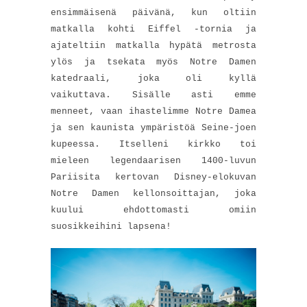
ensimmäisenä päivänä, kun oltiin
matkalla kohti Eiffel -tornia ja
ajateltiin matkalla hypätä metrosta
ylös ja tsekata myös Notre Damen
katedraali, joka oli kyllä
vaikuttava. Sisälle asti emme
menneet, vaan ihastelimme Notre Damea
ja sen kaunista ympäristöä Seine-joen
kupeessa. Itselleni kirkko toi
mieleen legendaarisen 1400-luvun
Pariisita kertovan Disney-elokuvan
Notre Damen kellonsoittajan, joka
kuului ehdottomasti omiin
suosikkeihini lapsena!