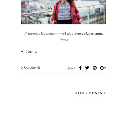
Printemps Haussmann –
64 Boulevard Haussmann
,
Paris
♥ Janni
5 Comments
Share
OLDER POSTS