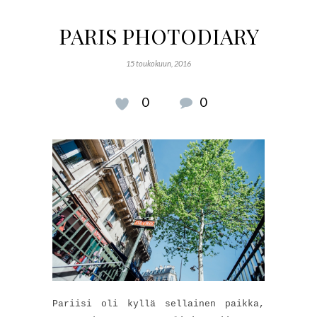
PARIS PHOTODIARY
15 toukokuun, 2016
0
0
Pariisi oli kyllä sellainen paikka,