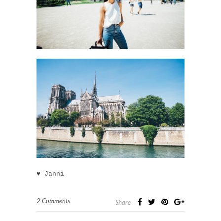
♥ Janni
2 Comments
Share