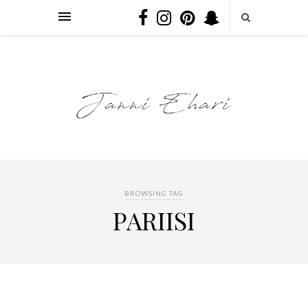
BROWSING TAG
PARIISI