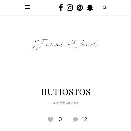
HUTIOSTOS
4 helmikuun, 2015
0
12