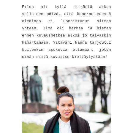
Eilen oli kyllä pitkästä aikaa
sellainen päivä, että kameran edessä
oleminen ei luonnistunut sitten
yhtään. Ilma oli harmaa ja hieman
ennen kuvaushetkeä alkoi jo taivaskin
hämärtämään. Ystäväni Hanna tarjoutui
kuitenkin asukuvia ottamaan, joten
eihän siitä suvaitse kieltäytyäkään!