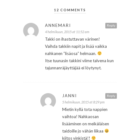
12 COMMENTS
ANNEMARI
Reply
4 helmikuun, 2015 at 11:52 am
Takki on ihastuttavan värinen!
Vaihda takkiin napit ja lisää vaikka
nahkanen ”lisäosa” helmaan.
Itse tuunasin takkini viime talvena kun
tajunnanräjäyttäjää ei löytynyt.
JANNI
Reply
5 helmikuun, 2015 at 8:29 pm
Mietin kyllä tota nappien
vaihtoa! Nahkaosan
lisääminen on meikäläisen
taidoille jo vähän liikaa
kiitos vinkistä!!