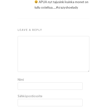
APUA nyt tajusinki kuinka monet on
tullu osteltua…..#crazyshoelady
LEAVE A REPLY
Nimi
Sähköpostiosoite