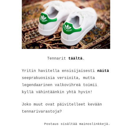
Tennarit
täältä
.
Yritin havitella ensisijaisesti
näitä
seeprakuosisia versioita, mutta
legendaarinen valkovihreä toimii
kyllä vähintäänkin yhtä hyvin!
Joko muut ovat päivitelleet kevään
tennarivarastoja?
Postaus sisältää mainoslinkkejä.