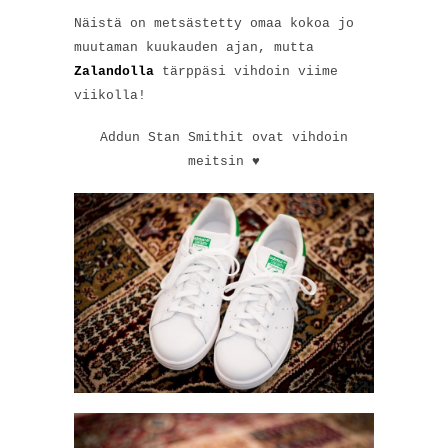
Näistä on metsästetty omaa kokoa jo
muutaman kuukauden ajan, mutta
Zalandolla
tärppäsi vihdoin viime
viikolla!
Addun Stan Smithit ovat vihdoin
meitsin ♥