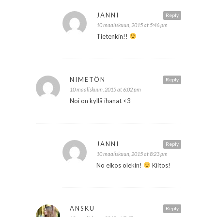
JANNI
Reply
10 maaliskuun, 2015 at 5:46 pm
Tietenkin!!
NIMETÖN
Reply
10 maaliskuun, 2015 at 6:02 pm
Noi on kyllä ihanat <3
JANNI
Reply
10 maaliskuun, 2015 at 8:23 pm
No eikös olekin!
Kiitos!
ANSKU
Reply