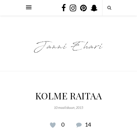
KOLME RAITAA
10 maaliskuun, 2015
0
14