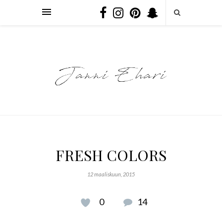
FRESH COLORS
12 maaliskuun, 2015
0
14