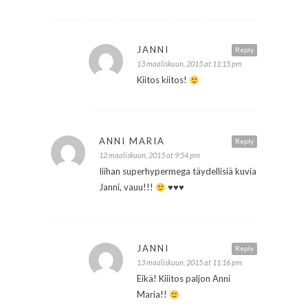
JANNI
Reply
13 maaliskuun, 2015 at 11:15 pm
Kiitos kiitos!
ANNI MARIA
Reply
12 maaliskuun, 2015 at 9:54 pm
Iiihan superhypermega täydellisiä kuvia
Janni, vauu!!!
♥
♥
♥
JANNI
Reply
13 maaliskuun, 2015 at 11:16 pm
Eikä! Kiiitos paljon Anni
Maria!!