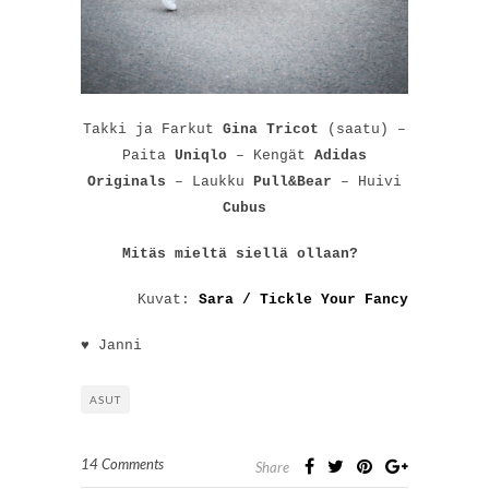
Takki ja Farkut
Gina Tricot
(saatu) –
Paita
Uniqlo
– Kengät
Adidas
Originals
– Laukku
Pull&Bear
– Huivi
Cubus
Mitäs mieltä siellä ollaan?
Kuvat:
Sara / Tickle Your Fancy
♥ Janni
ASUT
14 Comments
Share