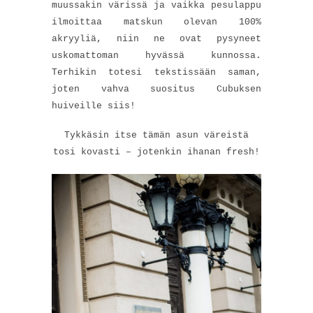
muussakin värissä ja vaikka pesulappu
ilmoittaa matskun olevan 100%
akryyliä, niin ne ovat pysyneet
uskomattoman hyvässä kunnossa.
Terhikin totesi tekstissään saman,
joten vahva suositus Cubuksen
huiveille siis!
Tykkäsin itse tämän asun väreistä
tosi kovasti – jotenkin ihanan fresh!