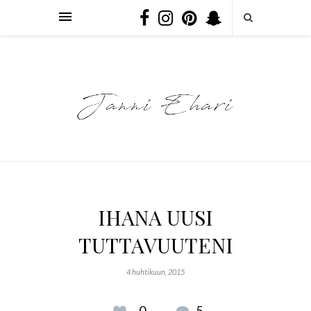
IHANA UUSI
TUTTAVUUTENI
4 huhtikuun, 2015
0
5