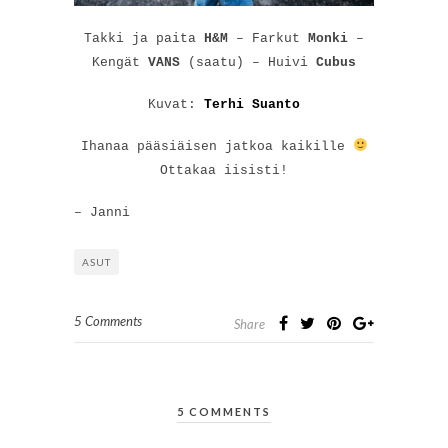
Takki ja paita
H&M
– Farkut
Monki
–
Kengät
VANS
(saatu) – Huivi
Cubus
Kuvat:
Terhi Suanto
Ihanaa pääsiäisen jatkoa kaikille
Ottakaa iisisti!
– Janni
ASUT
5 Comments
Share
5 COMMENTS