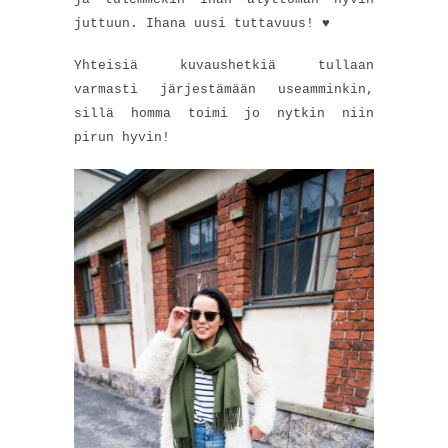
juttuun. Ihana uusi tuttavuus! ♥
Yhteisiä kuvaushetkiä tullaan
varmasti järjestämään useamminkin,
sillä homma toimi jo nytkin niin
pirun hyvin!