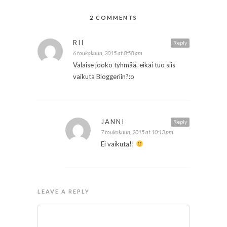
2 COMMENTS
RII
Reply
6 toukokuun, 2015 at 8:58 am
Valaise jooko tyhmää, eikai tuo siis
vaikuta Bloggeriin?:o
JANNI
Reply
7 toukokuun, 2015 at 10:13 pm
Ei vaikuta!!
LEAVE A REPLY