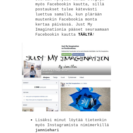
myös Facebookin kautta, sillä
postaukset tulee kätevästi
luettua samalla, kun plärään
muutenkin Facebookia monta
kertaa päivässä. Just My
Imaginationia pääset seuraamaan
Facebookin kautta
TÄÄLTÄ
!
Lisäksi minut löytää tietenkin
myös Instagramista nimimerkillä
janniehari