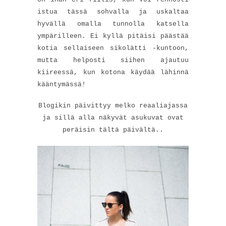
istua tässä sohvalla ja uskaltaa
hyvällä omalla tunnolla katsella
ympärilleen. Ei kyllä pitäisi päästää
kotia sellaiseen sikolätti -kuntoon,
mutta helposti siihen ajautuu
kiireessä, kun kotona käydää lähinnä
kääntymässä!
Blogikin päivittyy melko reaaliajassa
ja sillä alla näkyvät asukuvat ovat
peräisin tältä päivältä..