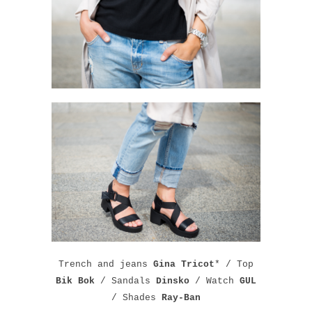
Trench and jeans
Gina Tricot
* / Top
Bik Bok
/ Sandals
Dinsko
/ Watch
GUL
/ Shades
Ray-Ban