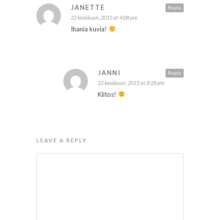
JANETTE
Reply
22 kesäkuun, 2015 at 4:08 pm
Ihania kuvia!
JANNI
Reply
22 kesäkuun, 2015 at 8:28 pm
Kiitos!
LEAVE A REPLY