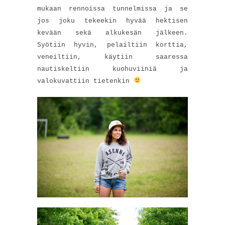
mukaan rennoissa tunnelmissa ja se
jos joku tekeekin hyvää hektisen
kevään sekä alkukesän jälkeen.
Syötiin hyvin, pelailtiin korttia,
veneiltiin, käytiin saaressa
nautiskeltiin kuohuviiniä ja
valokuvattiin tietenkin