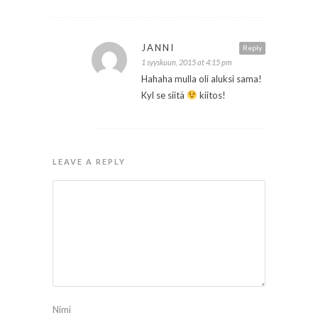
JANNI
Reply
1 syyskuun, 2015 at 4:15 pm
Hahaha mulla oli aluksi sama!
Kyl se siitä
kiitos!
LEAVE A REPLY
Nimi