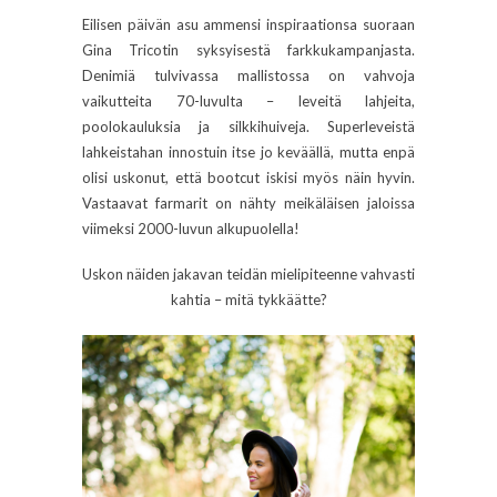
Eilisen päivän asu ammensi inspiraationsa suoraan
Gina Tricotin syksyisestä farkkukampanjasta.
Denimiä tulvivassa mallistossa on vahvoja
vaikutteita 70-luvulta – leveitä lahjeita,
poolokauluksia ja silkkihuiveja. Superleveistä
lahkeistahan innostuin itse jo keväällä, mutta enpä
olisi uskonut, että bootcut iskisi myös näin hyvin.
Vastaavat farmarit on nähty meikäläisen jaloissa
viimeksi 2000-luvun alkupuolella!
Uskon näiden jakavan teidän mielipiteenne vahvasti
kahtia – mitä tykkäätte?