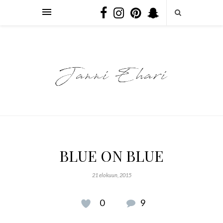
BLUE ON BLUE
21 elokuun, 2015
0
9