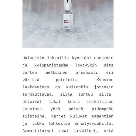
Haluaisin lakkailla kynsiäni useammin
ja kylppäristämme löytyykin sitä
varten melkoinen arsenaali eri
värisiä puteleita. Kynsien
lakkaaminen on kuitenkin jotenkin
turhauttavaa, sillä tuntuu siltä,
etteivät lakat kestä meikäläisen
kynsissä yhtä päivää pidempään
siisteinä. Kärjet kuluvat samantien
ja lakka lohkeilee ennätysvauhilla.
Ammattilaiset ovat arvelleet, että