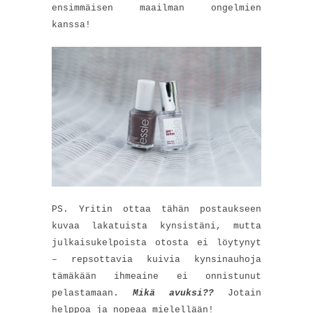
ensimmäisen maailman ongelmien
kanssa!
PS. Yritin ottaa tähän postaukseen
kuvaa lakatuista kynsistäni, mutta
julkaisukelpoista otosta ei löytynyt
– repsottavia kuivia kynsinauhoja
tämäkään ihmeaine ei onnistunut
pelastamaan.
Mikä avuksi??
Jotain
helppoa ja nopeaa mielellään!