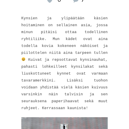
Kynsien ja ylipäätään käsien
hoitaminen on sellainen asia, jossa
minun pitäisi ottaa todellinen
ryhtiliike. Mun kädet ovat aina
todella kovia kokeneen näköiset ja
piilottelen niitä aina tarpeen tullen
Kuivat ja repsottavat kynsinauhat,
pahasti lohkeilleet kynsilakat sekä
liuskottuneet kynnet ovat varmaan
tavaramerkkini. Lisäksi tuohon
voidaan yhdistää vielä käsien kuivuus
varsinkin näin talvisin ja sen
seurauksena paperihaavat sekä muut
ruhjeet. Kerrassaan kaunista!