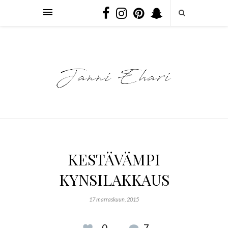
KESTÄVÄMPI
KYNSILAKKAUS
17 marraskuun, 2015
0
7