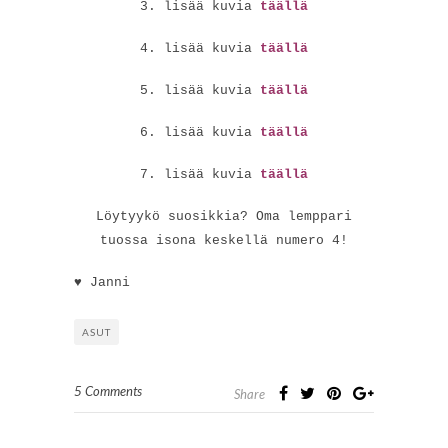
3. lisää kuvia
täällä
4. lisää kuvia
täällä
5. lisää kuvia
täällä
6. lisää kuvia
täällä
7. lisää kuvia
täällä
Löytyykö suosikkia? Oma lemppari
tuossa isona keskellä numero 4!
♥ Janni
ASUT
5 Comments
Share