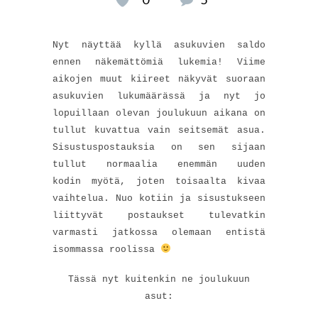
Nyt näyttää kyllä asukuvien saldo
ennen näkemättömiä lukemia! Viime
aikojen muut kiireet näkyvät suoraan
asukuvien lukumäärässä ja nyt jo
lopuillaan olevan joulukuun aikana on
tullut kuvattua vain seitsemät asua.
Sisustuspostauksia on sen sijaan
tullut normaalia enemmän uuden
kodin myötä, joten toisaalta kivaa
vaihtelua. Nuo kotiin ja sisustukseen
liittyvät postaukset tulevatkin
varmasti jatkossa olemaan entistä
isommassa roolissa
Tässä nyt kuitenkin ne joulukuun
asut: