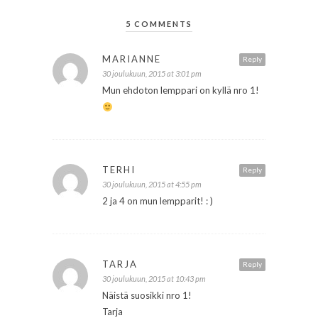
5 COMMENTS
MARIANNE
Reply
30 joulukuun, 2015 at 3:01 pm
Mun ehdoton lemppari on kyllä nro 1!
TERHI
Reply
30 joulukuun, 2015 at 4:55 pm
2 ja 4 on mun lempparit! : )
TARJA
Reply
30 joulukuun, 2015 at 10:43 pm
Näistä suosikki nro 1!
Tarja