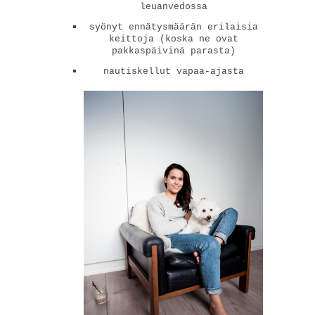
leuanvedossa
syönyt ennätysmäärän erilaisia
keittoja (koska ne ovat
pakkaspäivinä parasta)
nautiskellut vapaa-ajasta