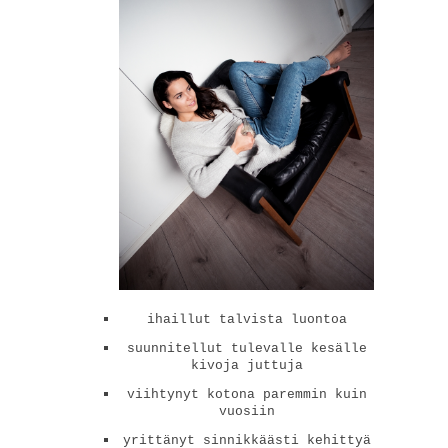
ihaillut talvista luontoa
suunnitellut tulevalle kesälle
kivoja juttuja
viihtynyt kotona paremmin kuin
vuosiin
yrittänyt sinnikkäästi kehittyä