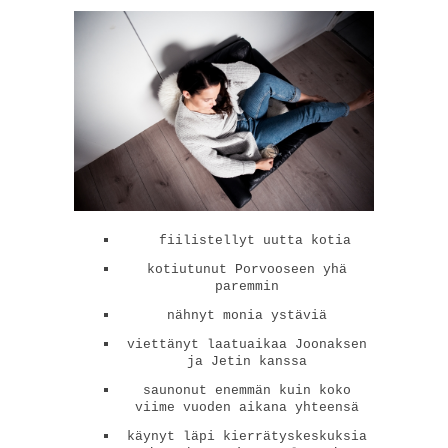
fiilistellyt uutta kotia
kotiutunut Porvooseen yhä
paremmin
nähnyt monia ystäviä
viettänyt laatuaikaa Joonaksen
ja Jetin kanssa
saunonut enemmän kuin koko
viime vuoden aikana yhteensä
käynyt läpi kierrätyskeskuksia