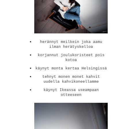
herännyt meilkein joka aamu
ilman herätyskelloa
korjannut joulukoristeet pois
kotoa
käynyt monta kertaa Helsingissä
tehnyt monen monet kahvit
uudella kahvikoneellamme
käynyt Ikeassa useampaan
otteeseen