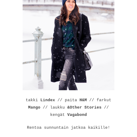
takki
Lindex
// paita
H&M
// farkut
Mango
// laukku
&Other Stories
//
kengät
Vagabond
Rentoa sunnuntain jatkoa kaikille!