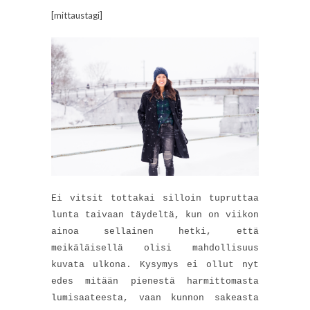
[mittaustagi]
Ei vitsit tottakai silloin tupruttaa
lunta taivaan täydeltä, kun on viikon
ainoa sellainen hetki, että
meikäläisellä olisi mahdollisuus
kuvata ulkona. Kysymys ei ollut nyt
edes mitään pienestä harmittomasta
lumisaateesta, vaan kunnon sakeasta