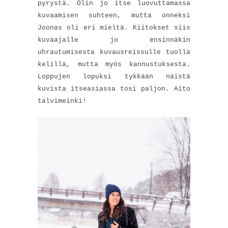
pyrystä. Olin jo itse luovuttamassa
kuvaamisen suhteen, mutta onneksi
Joonas oli eri mieltä. Kiitokset siis
kuvaajalle jo ensinnäkin
uhrautumisesta kuvausreissulle tuolla
kelillä, mutta myös kannustuksesta.
Loppujen lopuksi tykkään näistä
kuvista itseasiassa tosi paljon. Aito
talvimeinki!