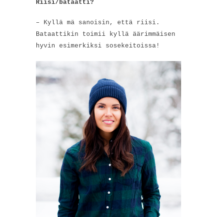
Riisi/bataatti?
– Kyllä mä sanoisin, että riisi.
Bataattikin toimii kyllä äärimmäisen
hyvin esimerkiksi sosekeitoissa!