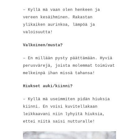
– Kyllä mä vaan olen henkeen ja
vereen kesäihminen. Rakastan
ylikaiken aurinkoa, lämpöä ja
valoisuutta!
Valkoinen/musta?
– En millään pysty päättämään. Hyviä
perusvärejä, joista molemmat toimivat
melkeinpä ihan missä tahansa!
Hiukset auki/kiinni?
– Kyllä mä useimmiten pidän hiuksia
kiinni. En voisi kuvitellakaan
leikkaavani niin lyhyitä hiuksia,
ettei niitä saisi nutturalle!