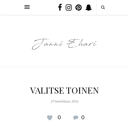
VALITSE TOINEN
27 tammikuun, 2016
0
0