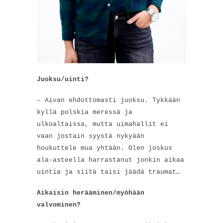
Juoksu/uinti?
– Aivan ehdottomasti juoksu. Tykkään
kyllä polskia meressä ja
ulkoaltaissa, mutta uimahallit ei
vaan jostain syystä nykyään
houkuttele mua yhtään. Olen joskus
ala-asteella harrastanut jonkin aikaa
uintia ja siitä taisi jäädä traumat…
Aikaisin herääminen/myöhään
valvominen?