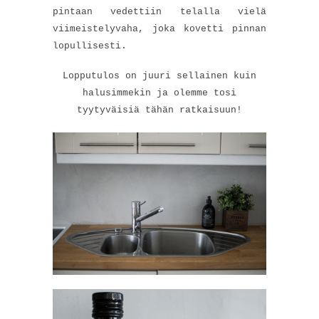
pintaan vedettiin telalla vielä
viimeistelyvaha, joka kovetti pinnan
lopullisesti.
Lopputulos on juuri sellainen kuin
halusimmekin ja olemme tosi
tyytyväisiä tähän ratkaisuun!