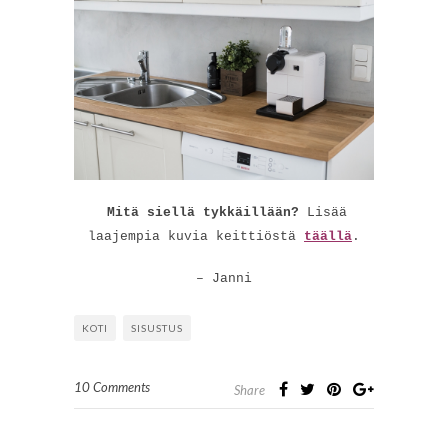
Mitä siellä tykkäillään?
Lisää
laajempia kuvia keittiöstä
täällä
.
– Janni
KOTI
SISUSTUS
10 Comments
Share