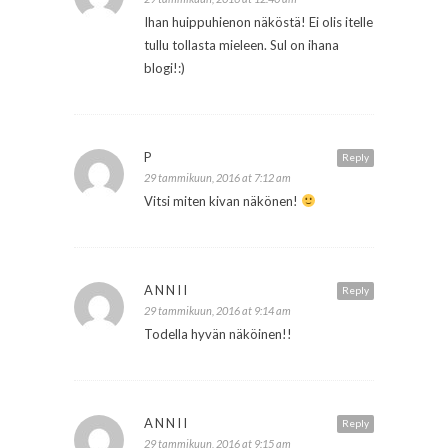
Ihan huippuhienon näköstä! Ei olis itelle
tullu tollasta mieleen. Sul on ihana
blogi!:)
P
Reply
29 tammikuun, 2016 at 7:12 am
Vitsi miten kivan näkönen!
ANNII
Reply
29 tammikuun, 2016 at 9:14 am
Todella hyvän näköinen!!
ANNII
Reply
29 tammikuun, 2016 at 9:15 am