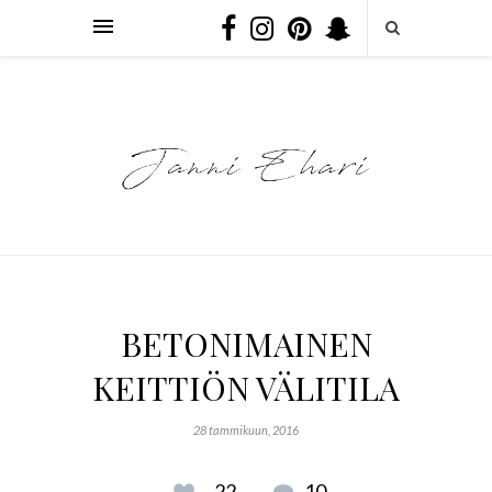
BETONIMAINEN
KEITTIÖN VÄLITILA
28 tammikuun, 2016
22
10