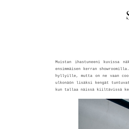
Muistan ihastuneeni kuvissa nä
ensimmäisen kerran showroomilla
hyllyille, mutta on ne vaan coo
ulkonäön lisäksi kengät tuntuva
kun tallaa näissä kiiltävissä ke