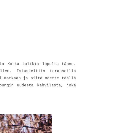
ta Kotka tulikin lopulta tänne.
llen. Istuskeltiin terasseilla
i matkaan ja niitä näette täällä
pungin uudesta kahvilasta, joka