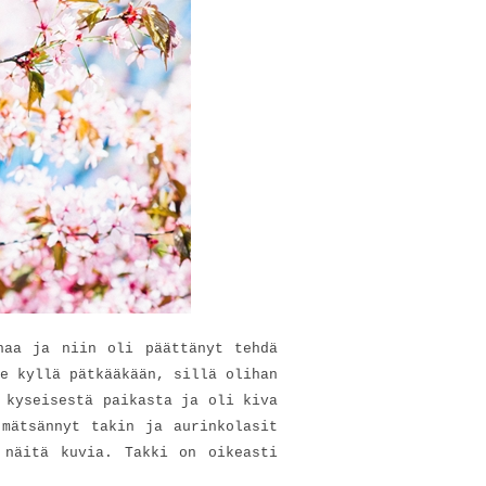
haa ja niin oli päättänyt tehdä
e kyllä pätkääkään, sillä olihan
 kyseisestä paikasta ja oli kiva
 mätsännyt takin ja aurinkolasit
 näitä kuvia. Takki on oikeasti