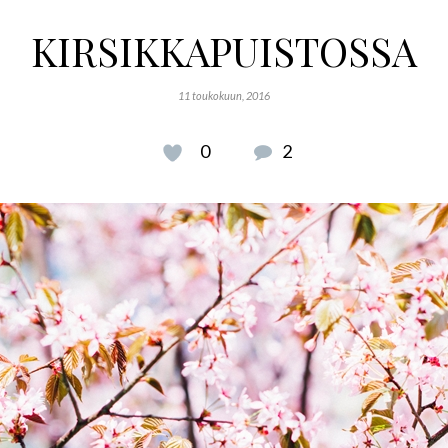
KIRSIKKAPUISTOSSA
11 toukokuun, 2016
0
2