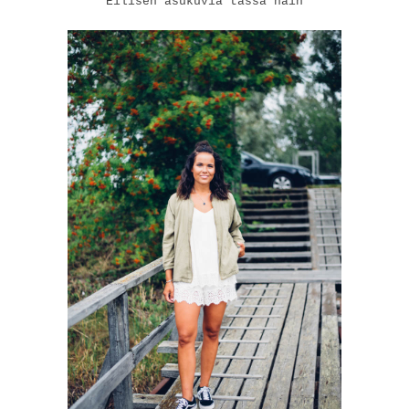
Eilisen asukuvia tässä näin