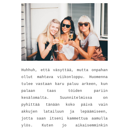
Huhhuh, että väsyttää, mutta onpahan
ollut mahtava viikonloppu. Huomenna
tulee vastaan karu paluu arkeen, kun
palaan taas töiden pariin
kesälomalta. Suunnitelmissa on
pyhittää tänään koko päivä vain
akkujen latailuun ja lepäämiseen,
jotta saan itseni kammettua aamulla
ylös. Kuten jo aikaisemminkin