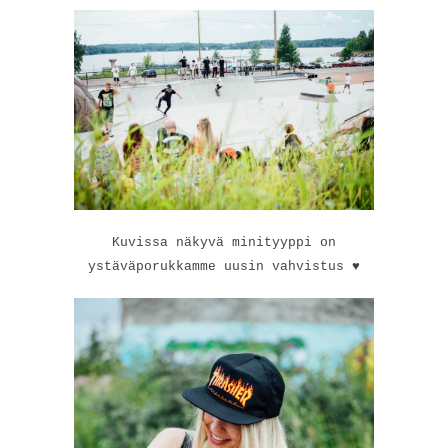
Kuvissa näkyvä minityyppi on
ystäväporukkamme uusin vahvistus ♥