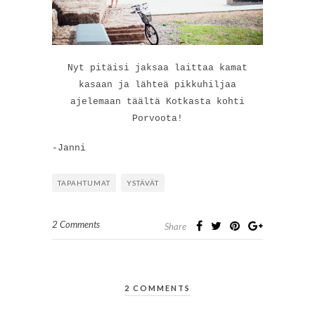
Nyt pitäisi jaksaa laittaa kamat
kasaan ja lähteä pikkuhiljaa
ajelemaan täältä Kotkasta kohti
Porvoota!
-Janni
TAPAHTUMAT
YSTÄVÄT
2 Comments
Share
2 COMMENTS