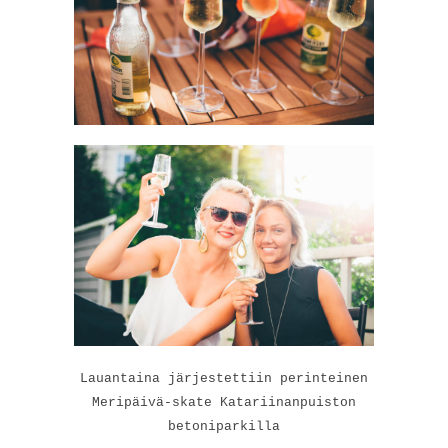
Lauantaina järjestettiin perinteinen
Meripäivä-skate Katariinanpuiston
betoniparkilla