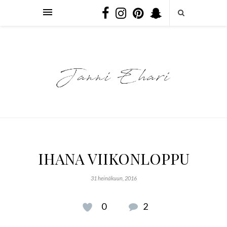
IHANA VIIKONLOPPU
31 heinäkuun, 2016
0
2