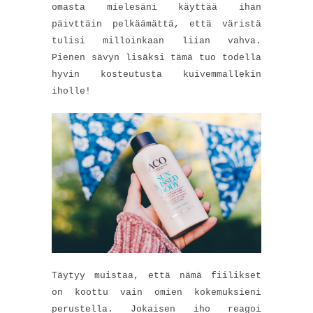
omasta mielesäni käyttää ihan
päivttäin pelkäämättä, että väristä
tulisi milloinkaan liian vahva.
Pienen sävyn lisäksi tämä tuo todella
hyvin kosteutusta kuivemmallekin
iholle!
Täytyy muistaa, että nämä fiilikset
on koottu vain omien kokemuksieni
perustella. Jokaisen iho reagoi