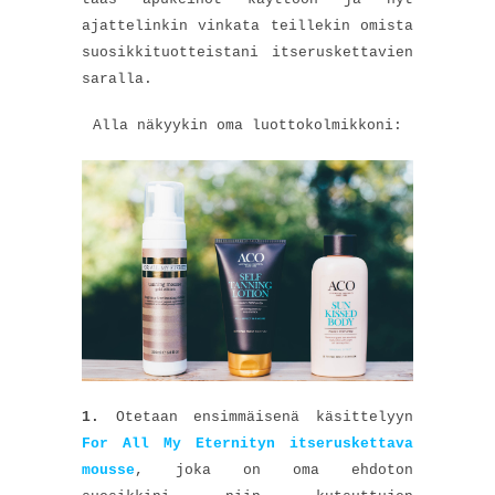
ajattelinkin vinkata teillekin omista
suosikkituotteistani itseruskettavien
saralla.
Alla näkyykin oma luottokolmikkoni:
1.
Otetaan ensimmäisenä käsittelyyn
For All My Eternityn itseruskettava
mousse
, joka on oma ehdoton