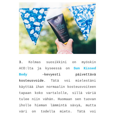
3.
Kolmas suosikkini on myöskin
ACO:lta ja kyseessä on
Sun Kissed
Body
-kevyesti päivettävä
kosteusvoide
. Tätä voi mielestäni
käyttää ihan normaalin kosteusvoiteen
tapaan koko vartalolle, sillä väriä
tulee niin vähän. Huomaan sen tuovan
iholle hieman lämmintä sävyä, mutta
väri on todella mieto. Tätä voi