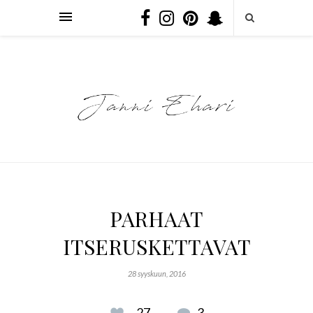
PARHAAT
ITSERUSKETTAVAT
28 syyskuun, 2016
27
3