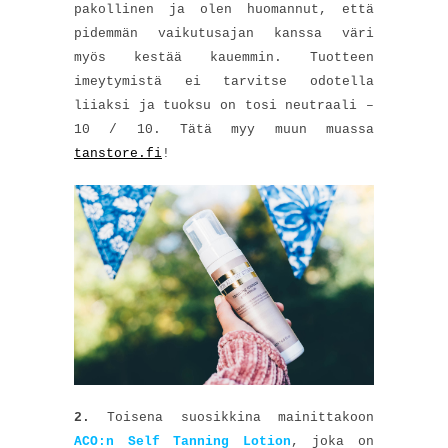
pakollinen ja olen huomannut, että
pidemmän vaikutusajan kanssa väri
myös kestää kauemmin. Tuotteen
imeytymistä ei tarvitse odotella
liiaksi ja tuoksu on tosi neutraali –
10 / 10. Tätä myy muun muassa
tanstore.fi
!
2.
Toisena suosikkina mainittakoon
ACO:n Self Tanning Lotion
, joka on