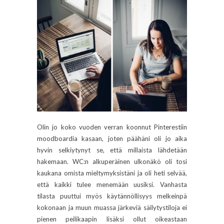
Olin jo koko vuoden verran koonnut Pinterestiin
moodboardia kasaan, joten päähäni oli jo aika
hyvin selkiytynyt se, että millaista lähdetään
hakemaan. WC:n alkuperäinen ulkonäkö oli tosi
kaukana omista mieltymyksistäni ja oli heti selvää,
että kaikki tulee menemään uusiksi. Vanhasta
tilasta puuttui myös käytännöllisyys melkeinpä
kokonaan ja muun muassa järkeviä säilytystiloja ei
pienen peilikaapin lisäksi ollut oikeastaan