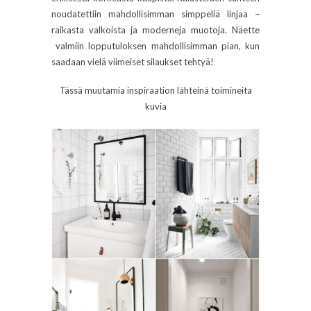
noudatettiin mahdollisimman simppeliä linjaa –
raikasta valkoista ja moderneja muotoja. Näette
valmiin lopputuloksen mahdollisimman pian, kun
saadaan vielä viimeiset silaukset tehtyä!
Tässä muutamia inspiraation lähteinä toimineita
kuvia