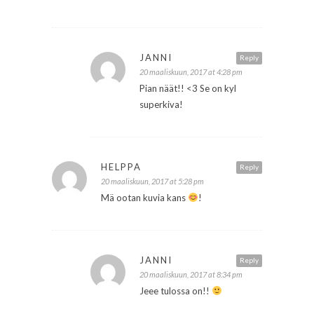
JANNI
Reply
20 maaliskuun, 2017 at 4:28 pm
Pian näät!! <3 Se on kyl
superkiva!
HELPPA
Reply
20 maaliskuun, 2017 at 5:28 pm
Mä ootan kuvia kans
!
JANNI
Reply
20 maaliskuun, 2017 at 8:34 pm
Jeee tulossa on!!