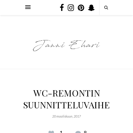
WC-REMONTIN
SUUNNITTELUVAIHE
20 maaliskuun, 2017
1
8