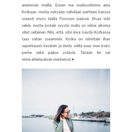
enemmän meillä. Ennen me matkustimme aina
Kotkaan, mutta nykyään nähdään perheen kanssa
useasti myös täällä Porvoon päässä. Kivaa toki
sekin, mutta jostain syystä mulla on viime aikoina
ollut sellainen fiilis, että olisi kiva käydä Kotkassa
taas vähän useammin. Kotka on nimittäin ihan
superkaunis kesäisin ja tietty siellä asuu mun koko
perhe sekä paljon ystäviä. Tänään tie vei
sinne äitienpäivän merkeissä ♥