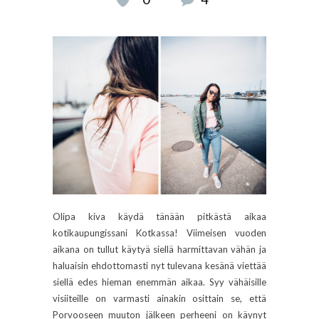
Olipa kiva käydä tänään pitkästä aikaa
kotikaupungissani Kotkassa! Viimeisen vuoden
aikana on tullut käytyä siellä harmittavan vähän ja
haluaisin ehdottomasti nyt tulevana kesänä viettää
siellä edes hieman enemmän aikaa. Syy vähäisille
visiiteille on varmasti ainakin osittain se, että
Porvooseen muuton jälkeen perheeni on käynyt