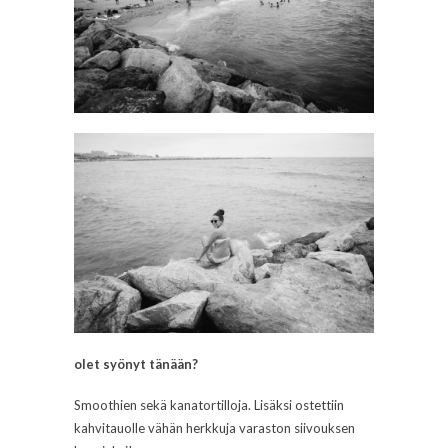
olet syönyt tänään?
Smoothien sekä kanatortilloja. Lisäksi ostettiin
kahvitauolle vähän herkkuja varaston siivouksen