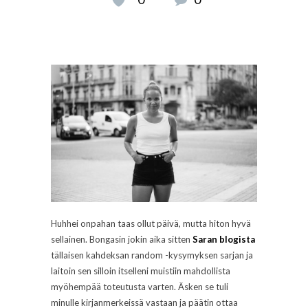
Huhhei onpahan taas ollut päivä, mutta hiton hyvä
sellainen. Bongasin jokin aika sitten
Saran blogista
tällaisen kahdeksan random -kysymyksen sarjan ja
laitoin sen silloin itselleni muistiin mahdollista
myöhempää toteutusta varten. Äsken se tuli
minulle kirjanmerkeissä vastaan ja päätin ottaa