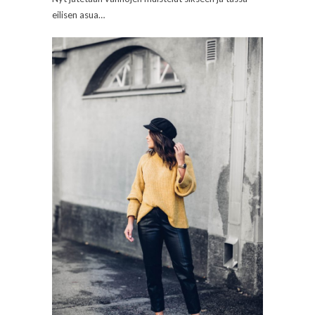
eilisen asua…