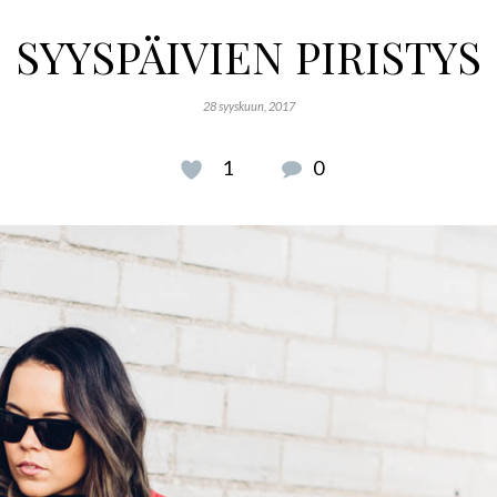
SYYSPÄIVIEN PIRISTYS
28 syyskuun, 2017
1
0