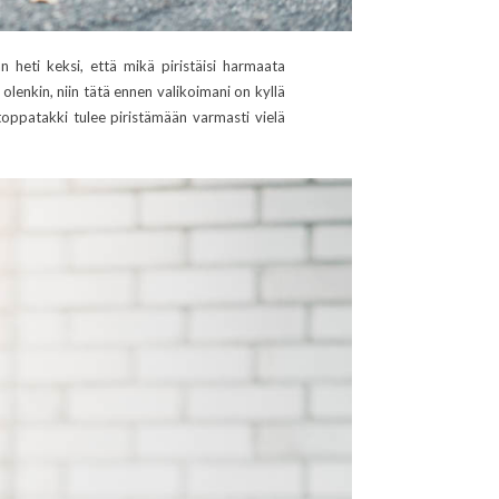
 heti keksi, että mikä piristäisi harmaata
olenkin, niin tätä ennen valikoimani on kyllä
oppatakki tulee piristämään varmasti vielä