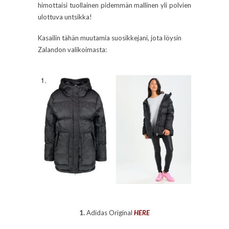
himottaisi tuollainen pidemmän mallinen yli polvien
ulottuva untsikka!
Kasailin tähän muutamia suosikkejani, jota löysin
Zalandon valikoimasta:
1.
Adidas Original
HERE