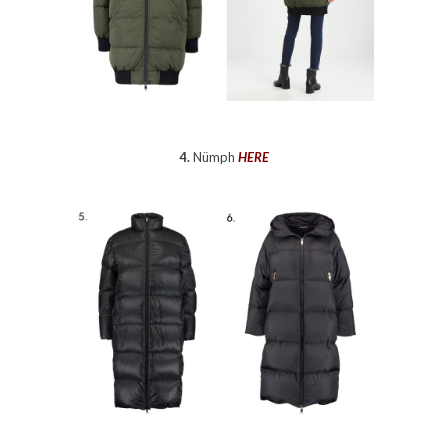
4.
Nümph
HERE