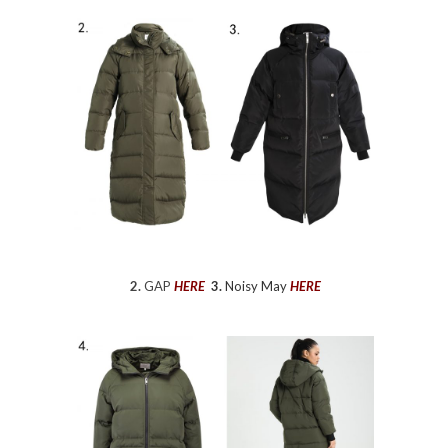
2.
GAP
HERE
3.
Noisy May
HERE