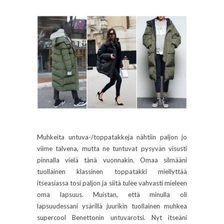
Muhkeita untuva-/toppatakkeja nähtiin paljon jo
viime talvena, mutta ne tuntuvat pysyvän visusti
pinnalla vielä tänä vuonnakin. Omaa silmääni
tuollainen klassinen toppatakki miellyttää
itseasiassa tosi paljon ja siitä tulee vahvasti mieleen
oma lapsuus. Muistan, että minulla oli
lapsuudessani ysärillä juurikin tuollainen muhkea
supercool Benettonin untuvarotsi. Nyt itseäni