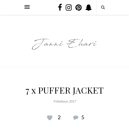
7 x PUFFER JACKET
9 lokakuun, 2017
2
5