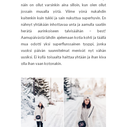
näin on ollut varsinkin aina silloin, kun olen ollut
jossain muualla yötä. Viime yönä nukahdin
kuitenkin kuin tukki ja sain nukuttua superhyvin. En
nähnyt yhtäkään inhottavaa unta ja aamulla saatiin
herätä aurinkoiseen talvisäähän – best!
Aamupäivästä lähdin ajelemaan kotia kohti ja täällä
mua odotti yksi superflunssainen tyyppi, jonka
vuoksi päivän suunnitelmat menivät nyt vähän
uusiksi. Ei kyllä toisaalta haittaa yhtään ja ihan kiva
olla ihan vaan kotonakin.