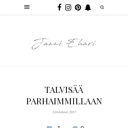
TALVISÄÄ
PARHAIMMILLAAN
2 joulukuun, 2017
1
0