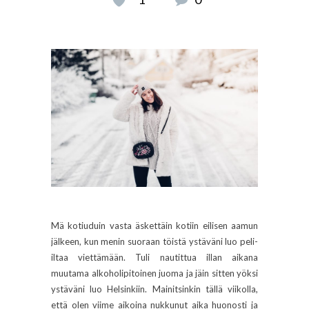
Mä kotiuduin vasta äskettäin kotiin eilisen aamun
jälkeen, kun menin suoraan töistä ystäväni luo peli-
iltaa viettämään. Tuli nautittua illan aikana
muutama alkoholipitoinen juoma ja jäin sitten yöksi
ystäväni luo Helsinkiin. Mainitsinkin tällä viikolla,
että olen viime aikoina nukkunut aika huonosti ja