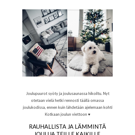
Joulupuurot syöty ja joulusaunassa hikoiltu. Nyt
otetaan vielä hetki rennosti täällä omassa
joulukodissa, ennen kuin lähdetään ajelemaan kohti
Kotkaan joulun viettoon ♥
RAUHALLISTA JA LÄMMINTÄ
JOULUA TEILLE KAIKILLE.