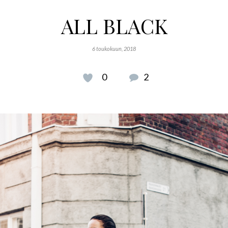
ALL BLACK
6 toukokuun, 2018
0
2