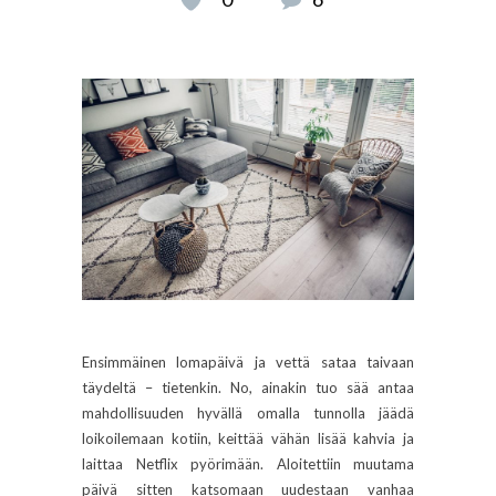
Ensimmäinen lomapäivä ja vettä sataa taivaan
täydeltä – tietenkin. No, ainakin tuo sää antaa
mahdollisuuden hyvällä omalla tunnolla jäädä
loikoilemaan kotiin, keittää vähän lisää kahvia ja
laittaa Netflix pyörimään. Aloitettiin muutama
päivä sitten katsomaan uudestaan vanhaa