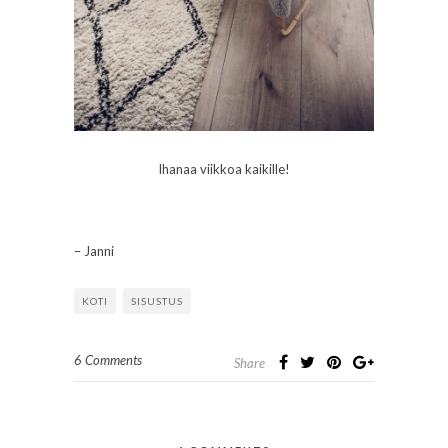
Ihanaa viikkoa kaikille!
– Janni
KOTI
SISUSTUS
6 Comments
Share