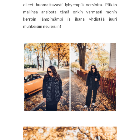
olleet huomattavasti lyhyempiä versioita. Pitkän
mallinsa ansiosta tämä onkin varmasti monin
kerroin lämpimämpi ja ihana yhdistää juuri
muhkeisiin neuleisiin!