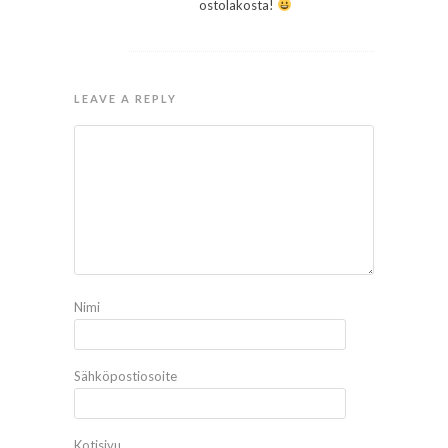
ostolakosta!
LEAVE A REPLY
Nimi
Sähköpostiosoite
Kotisivu