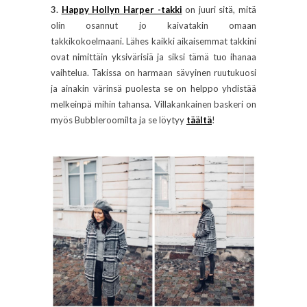
3.
Happy Hollyn Harper -takki
on juuri sitä, mitä
olin osannut jo kaivatakin omaan
takkikokoelmaani. Lähes kaikki aikaisemmat takkini
ovat nimittäin yksivärisiä ja siksi tämä tuo ihanaa
vaihtelua. Takissa on harmaan sävyinen ruutukuosi
ja ainakin värinsä puolesta se on helppo yhdistää
melkeinpä mihin tahansa. Villakankainen baskeri on
myös Bubbleroomilta ja se löytyy
täältä
!