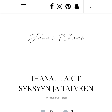
IHANAT TAKIT
SYKSYYN JA TALVEEN
15 lokakuun, 2018
0
2