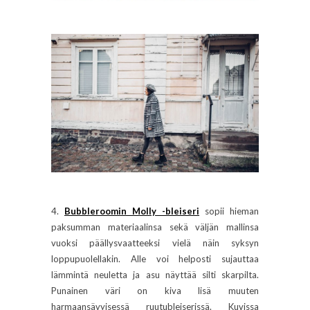
4.
Bubbleroomin Molly -bleiseri
sopii hieman
paksumman materiaalinsa sekä väljän mallinsa
vuoksi päällysvaatteeksi vielä näin syksyn
loppupuolellakin. Alle voi helposti sujauttaa
lämmintä neuletta ja asu näyttää silti skarpilta.
Punainen väri on kiva lisä muuten
harmaansävyisessä ruutubleiserissä. Kuvissa