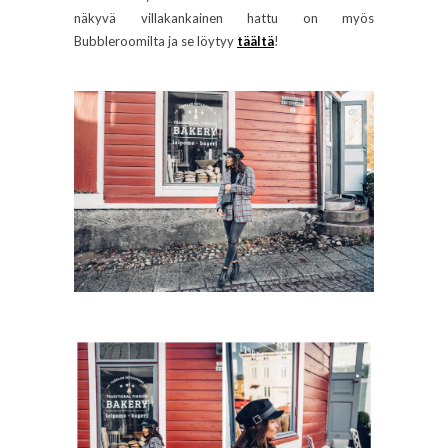
näkyvä villakankainen hattu on myös
Bubbleroomilta ja se löytyy
täältä
!