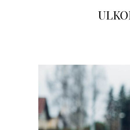
ULKOI