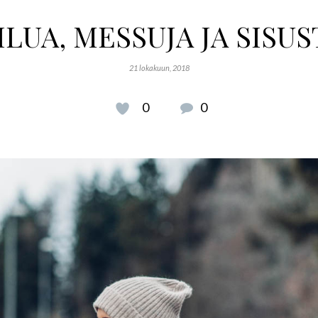
LUA, MESSUJA JA SISU
21 lokakuun, 2018
0
0