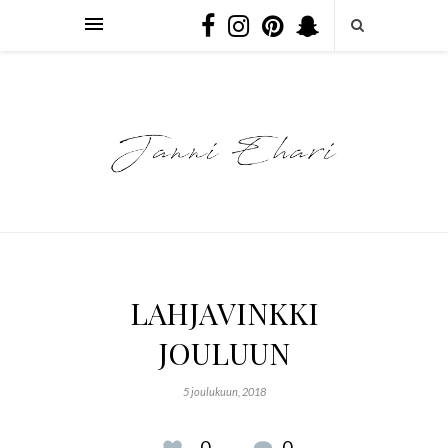
LAHJAVINKKI
JOULUUN
5 joulukuun, 2018
0
0