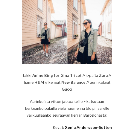
takki
Anine Bing for Gina Tricot
// t-paita
Zara
//
hame
H&M
// kengät
New Balance
// aurinkolasit
Gucci
Aurinkoista viikon jatkoa teille – katsotaan
kerkeänkö palailla vielä huomenna blogin äärelle
vai kuullaanko seuraavan kerran Barcelonasta!
Kuvat:
Xenia Andersson-Sutton