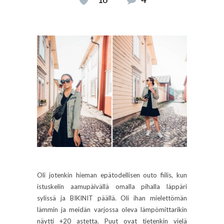
Oli jotenkin hieman epätodellisen outo fiilis, kun
istuskelin aamupäivällä omalla pihalla läppäri
sylissä ja BIKINIT päällä. Oli ihan mielettömän
lämmin ja meidän varjossa oleva lämpömittarikin
näytti +20 astetta. Puut ovat tietenkin vielä