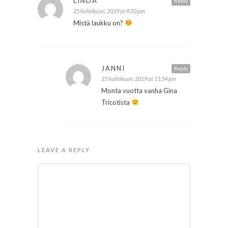
LINDA
Reply
25 huhtikuun, 2019 at 8:20 pm
Mistä laukku on?
JANNI
Reply
25 huhtikuun, 2019 at 11:34 pm
Monta vuotta vanha Gina
Tricotista
LEAVE A REPLY