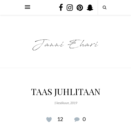
TAAS JUHLITAAN
1 kesäkuun, 2019
12
0