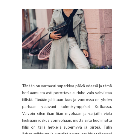
Tänään on varmasti superkiva päivä edessä ja tämä
heti aamusta asti porottava aurinko vain vahvistaa
fiilistä. Tänään juhlitaan taas ja vuorossa on yhden
parhaan ystäväni kolmekymppiset Kotkassa.
Valvoin eilen ihan liian myöhään ja värjäilin vielä
hiuksiani joskus yömyöhään, mutta siitä huolimatta
fiilis on tällä hetkellä superhyvä ja pirteä. Tulin