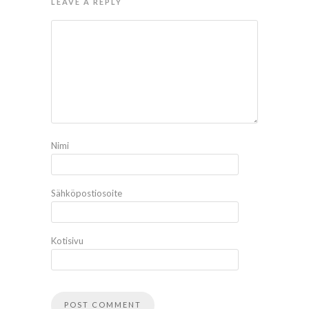
LEAVE A REPLY
Nimi
Sähköpostiosoite
Kotisivu