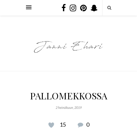
PALLOMEKKOSSA
2 heinäkuun, 2019
15
0