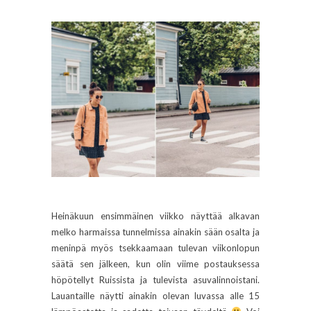
Heinäkuun ensimmäinen viikko näyttää alkavan
melko harmaissa tunnelmissa ainakin sään osalta ja
meninpä myös tsekkaamaan tulevan viikonlopun
säätä sen jälkeen, kun olin viime postauksessa
höpötellyt Ruissista ja tulevista asuvalinnoistani.
Lauantaille näytti ainakin olevan luvassa alle 15