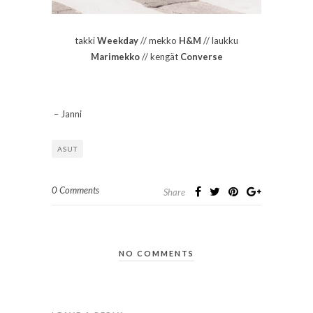
takki
Weekday
// mekko
H&M
// laukku
Marimekko
// kengät
Converse
– Janni
ASUT
0 Comments
Share
NO COMMENTS