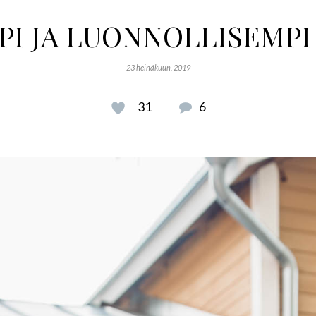
I JA LUONNOLLISEMPI
23 heinäkuun, 2019
31
6