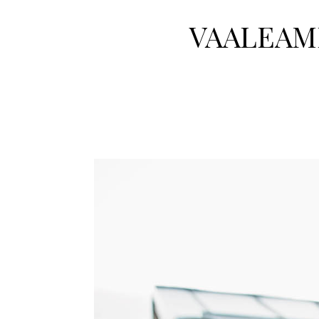
VAALEAMP