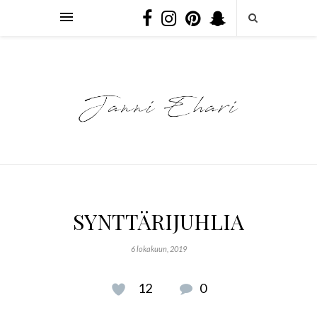
SYNTTÄRIJUHLIA
6 lokakuun, 2019
12
0