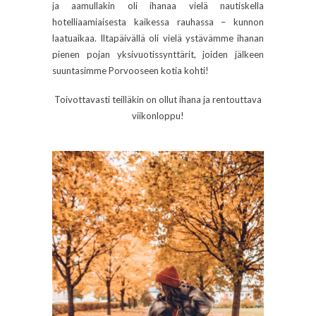
ja aamullakin oli ihanaa vielä nautiskella
hotelliaamiaisesta kaikessa rauhassa – kunnon
laatuaikaa. Iltapäivällä oli vielä ystävämme ihanan
pienen pojan yksivuotissynttärit, joiden jälkeen
suuntasimme Porvooseen kotia kohti!
Toivottavasti teilläkin on ollut ihana ja rentouttava
viikonloppu!