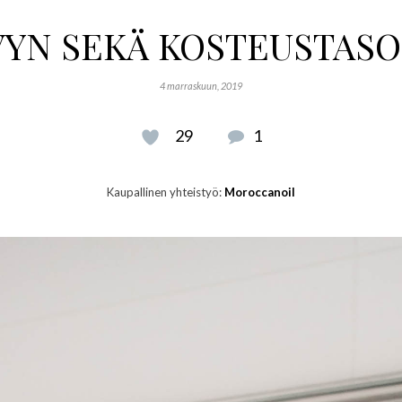
VYN SEKÄ KOSTEUSTASO
4 marraskuun, 2019
29
1
Kaupallinen yhteistyö:
Moroccanoil