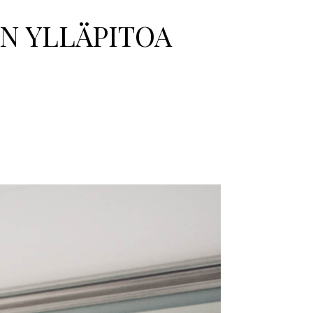
N YLLÄPITOA