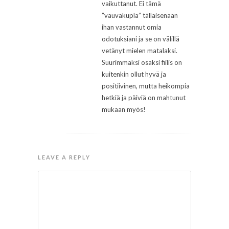
vaikuttanut. Ei tämä
”vauvakupla” tällaisenaan
ihan vastannut omia
odotuksiani ja se on välillä
vetänyt mielen matalaksi.
Suurimmaksi osaksi fiilis on
kuitenkin ollut hyvä ja
positiivinen, mutta heikompia
hetkiä ja päiviä on mahtunut
mukaan myös!
LEAVE A REPLY