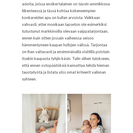
asioita, joissa ensikertalainen on täysin ummikkona
liikenteessä ja tässä kohtaa kokeneempien
konkareiden apu on kullan arvoista. Veikkaan
vahvasti, ettei monikaan lapseton ole esimerkiksi
tutustunut markkinoilla olevaan vaippatarjontaan,
ennen kuin sitten jossain vaiheessa seisoo
hämmentyneen kaupan hyllyjen välissä. Tarjontaa
on ihan valtavasti ja ensimmäisellä visiitillä poistuin
itsekin kaupasta tyhjin käsin. Tulin siihen tulokseen,
että ennen ostopäätöksiä kannattaa tehdä hieman
taustatyötä ja listata ylös omat kriteerit valinnan
suhteen.