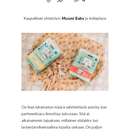
Kaupallinen yhteistyö:
Muumi Baby
ja Indieplace
On ihan lukematon määrä selvitettäviä asioita, kun
perheenlisäys ilmoittaa tulostaan. Sitä ei
aikaisemmin tajuakaan, millainen viidakko tuo
lastentarvikemaailma lopulta onkaan. On paljon