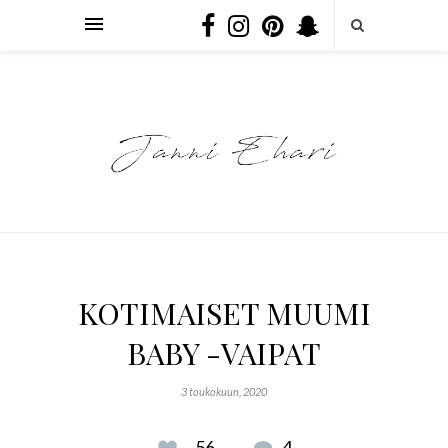
KOTIMAISET MUUMI
BABY -VAIPAT
3 toukokuun, 2020
56
4