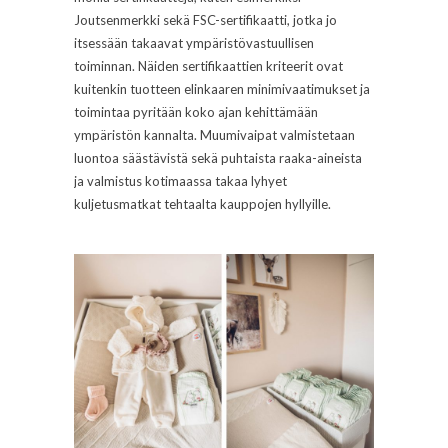
Joutsenmerkki sekä FSC-sertifikaatti, jotka jo
itsessään takaavat ympäristövastuullisen
toiminnan. Näiden sertifikaattien kriteerit ovat
kuitenkin tuotteen elinkaaren minimivaatimukset ja
toimintaa pyritään koko ajan kehittämään
ympäristön kannalta. Muumivaipat valmistetaan
luontoa säästävistä sekä puhtaista raaka-aineista
ja valmistus kotimaassa takaa lyhyet
kuljetusmatkat tehtaalta kauppojen hyllyille.