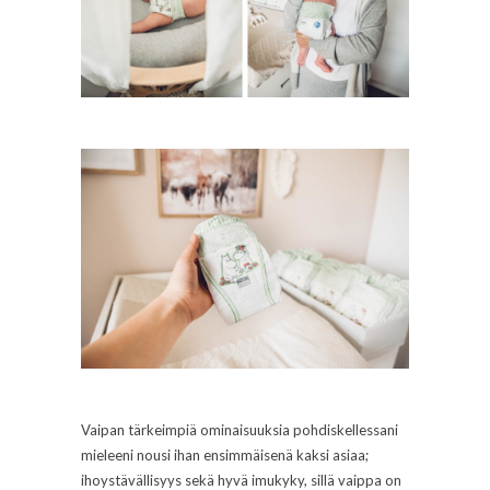
Vaipan tärkeimpiä ominaisuuksia pohdiskellessani
mieleeni nousi ihan ensimmäisenä kaksi asiaa;
ihoystävällisyys sekä hyvä imukyky, sillä vaippa on