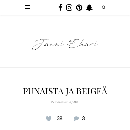
PUNAISTA JA BEIGEÄ
27 marraskuun, 2020
38
3