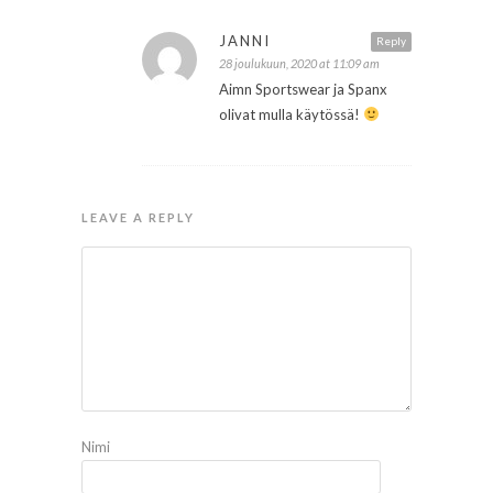
JANNI
Reply
28 joulukuun, 2020 at 11:09 am
Aimn Sportswear ja Spanx
olivat mulla käytössä!
LEAVE A REPLY
Nimi