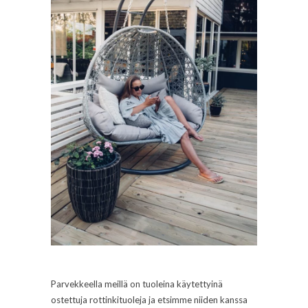
Parvekkeella meillä on tuoleina käytettyinä
ostettuja rottinkituoleja ja etsimme niiden kanssa