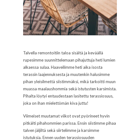
Talvella remontoitiin taloa sisältä ja keväällä
rupesimme suunnittelemaan pihajuttuja heti lumien
alkaessa sulaa. Haaveilimme heti aika isosta
terassin laajennuksesta ja muutenkin halusimme
pihan yleisilmettä siistimmäksi, mikä tarkoitti muun
muassa maalaushommia sekä istutusten karsimista.
Pihalta löytyi entuudestaan lasitettu terassiosuus,
joka on ihan mielettömän kiva juttu!
Viimeiset muutamat viikot ovat pyörineet hyvin
pitkälti pihahommien parissa. Ensin siistimme pihaa
talven jäljiltä sekä siirtelimme ja karsimme
istutuksia. Ennen uuden terassiosuuden