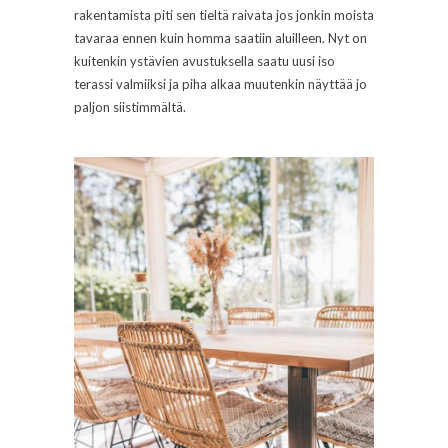
rakentamista piti sen tieltä raivata jos jonkin moista
tavaraa ennen kuin homma saatiin aluilleen. Nyt on
kuitenkin ystävien avustuksella saatu uusi iso
terassi valmiiksi ja piha alkaa muutenkin näyttää jo
paljon siistimmältä.