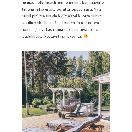
meinasi hetkellisesti hermo mennä, kun ruuveille
tehtyjä reikiä ei oltu porattu loppuun asti. Niitä
reikiä piti itse siis vielä viimeistellä, jotta ruuvit
saatiin paikoilleen. Se oli kuitenkin tosi nopea
homma ja nyt kasattuna tuolit tuntuvat todella
laadukkailta, kestäviltä ja tukevilta!