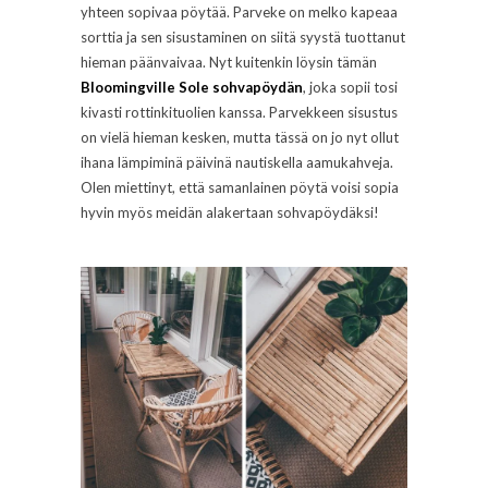
yhteen sopivaa pöytää. Parveke on melko kapeaa
sorttia ja sen sisustaminen on siitä syystä tuottanut
hieman päänvaivaa. Nyt kuitenkin löysin tämän
Bloomingville Sole sohvapöydän
, joka sopii tosi
kivasti rottinkituolien kanssa. Parvekkeen sisustus
on vielä hieman kesken, mutta tässä on jo nyt ollut
ihana lämpiminä päivinä nautiskella aamukahveja.
Olen miettinyt, että samanlainen pöytä voisi sopia
hyvin myös meidän alakertaan sohvapöydäksi!