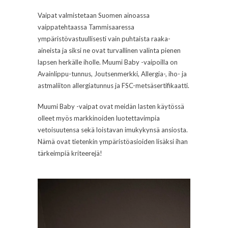
Vaipat valmistetaan Suomen ainoassa
vaippatehtaassa Tammisaaressa
ympäristövastuullisesti vain puhtaista raaka-
aineista ja siksi ne ovat turvallinen valinta pienen
lapsen herkälle iholle. Muumi Baby -vaipoilla on
Avainlippu-tunnus, Joutsenmerkki, Allergia-, iho- ja
astmaliiton allergiatunnus ja FSC-metsäsertifikaatti.
Muumi Baby -vaipat ovat meidän lasten käytössä
olleet myös markkinoiden luotettavimpia
vetoisuutensa sekä loistavan imukykynsä ansiosta.
Nämä ovat tietenkin ympäristöasioiden lisäksi ihan
tärkeimpiä kriteerejä!