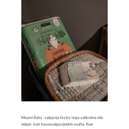
Muumi Baby -vaippoja löytyy laaja valikoima niin
teippi- kuin housuvaippojenkin osalta. Ihan