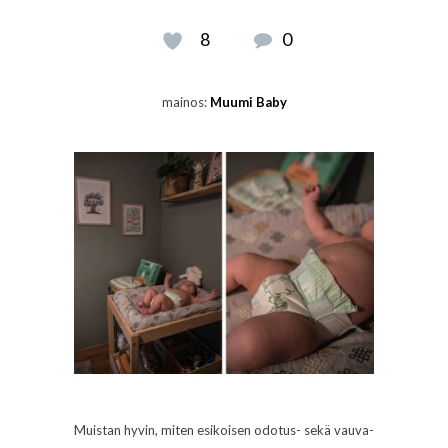
8
0
mainos:
Muumi Baby
Muistan hyvin, miten esikoisen odotus- sekä vauva-