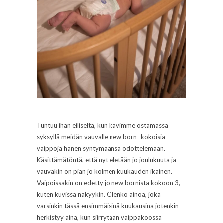
Tuntuu ihan eiliseltä, kun kävimme ostamassa
syksyllä meidän vauvalle new born -kokoisia
vaippoja hänen syntymäänsä odottelemaan.
Käsittämätöntä, että nyt eletään jo joulukuuta ja
vauvakin on pian jo kolmen kuukauden ikäinen.
Vaipoissakin on edetty jo new bornista kokoon 3,
kuten kuvissa näkyykin. Olenko ainoa, joka
varsinkin tässä ensimmäisinä kuukausina jotenkin
herkistyy aina, kun siirrytään vaippakoossa