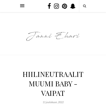
HIILINEUTRAALIT
MUUMI BABY -
VAIPAT
11 joulukuun, 2022