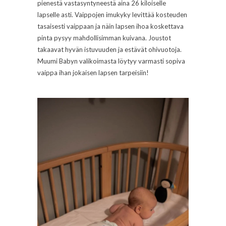
pienestä vastasyntyneestä aina 26 kiloiselle
lapselle asti. Vaippojen imukyky levittää kosteuden
tasaisesti vaippaan ja näin lapsen ihoa koskettava
pinta pysyy mahdollisimman kuivana. Joustot
takaavat hyvän istuvuuden ja estävät ohivuotoja.
Muumi Babyn valikoimasta löytyy varmasti sopiva
vaippa ihan jokaisen lapsen tarpeisiin!